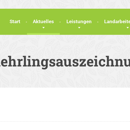
Start
Aktuelles
Leistungen
Landarbei
lehrlingsauszeichn