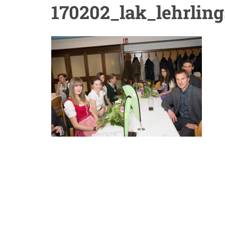
170202_lak_lehrlin