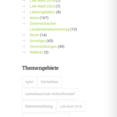
LAK-Wahl 2018
(7)
LAK-Wahl 2024
(7)
Leistungsbilanz
(8)
News
(167)
Österreichischer
Landarbeiterkammertag
(13)
Recht
(14)
Sonstiges
(43)
Veranstaltungen
(49)
Webinar
(3)
Themengebiete
Gartenbau
Apfel
Gartenbauschule Großwilfersdorf
Kammerzeitung
LAK-Wahl 2018