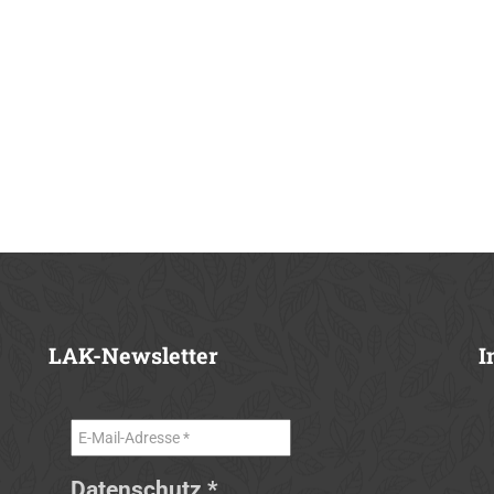
LAK-Newsletter
I
Datenschutz
*