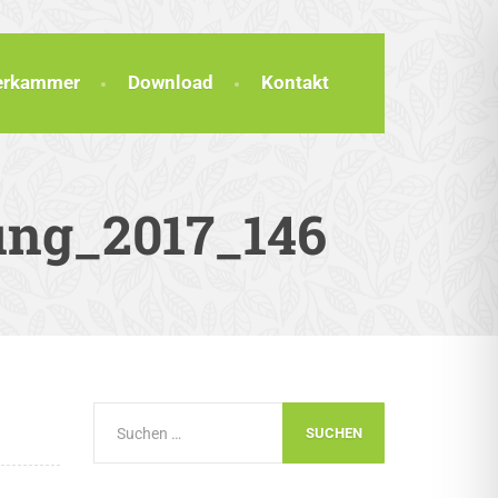
terkammer
Download
Kontakt
ung_2017_146