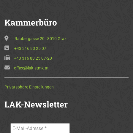
Kammerbüro
Raubergasse 20 | 8010 Graz
+43 316 83 25 07
+43 316 83 25 07-20
office@lak-stmk.at
Privatsphäre Einstellungen
LAK-Newsletter