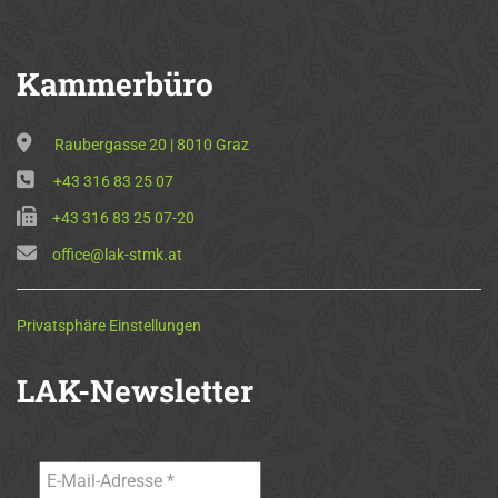
Kammerbüro
Raubergasse 20 | 8010 Graz
+43 316 83 25 07
+43 316 83 25 07-20
office@lak-stmk.at
Privatsphäre Einstellungen
LAK-Newsletter