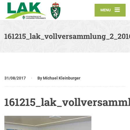
MENU
161215_lak_vollversammlung_2_201
31/08/2017
By Michael Kleinburger
161215_lak_vollversamm