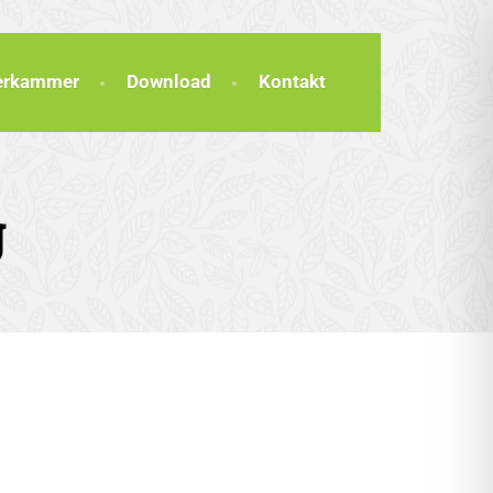
terkammer
Download
Kontakt
g