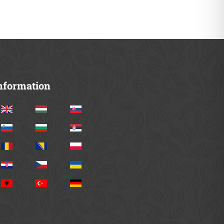
nformation