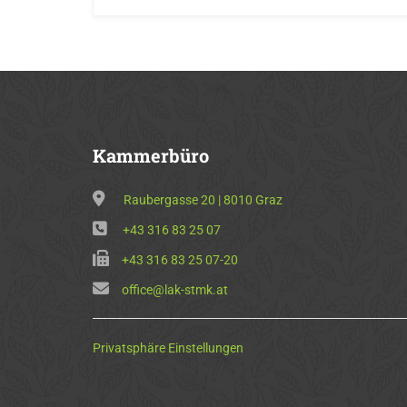
Kammerbüro
Raubergasse 20 | 8010 Graz
+43 316 83 25 07
+43 316 83 25 07-20
office@lak-stmk.at
Privatsphäre Einstellungen