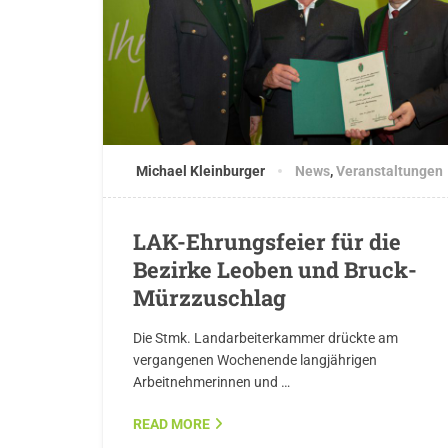
Michael Kleinburger
News
,
Veranstaltungen
LAK-Ehrungsfeier für die
Bezirke Leoben und Bruck-
Mürzzuschlag
Die Stmk. Landarbeiterkammer drückte am
vergangenen Wochenende langjährigen
Arbeitnehmerinnen und …
READ MORE