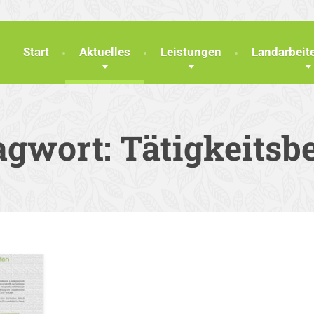
Start
Aktuelles
Leistungen
Landarbei
agwort:
Tätigkeitsb