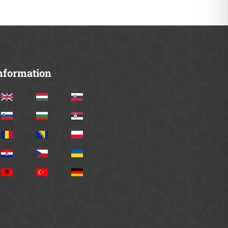
nformation