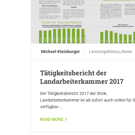
Michael Kleinburger
Leistungsbilanz
,
News
Tätigkeitsbericht der
Landarbeiterkammer 2017
Der Tätigkeitsbericht 2017 der Stmk.
Landarbeiterkammer ist ab sofort auch online für S
verfügbar …
READ MORE