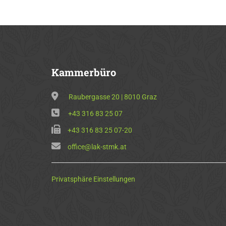
Kammerbüro
Raubergasse 20 | 8010 Graz
+43 316 83 25 07
+43 316 83 25 07-20
office@lak-stmk.at
Privatsphäre Einstellungen