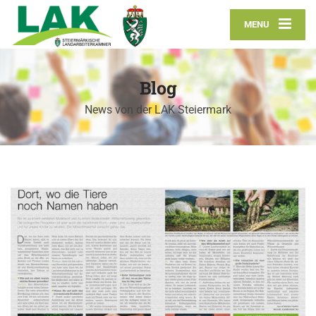
MENU
Blog
News von der LAK Steiermark