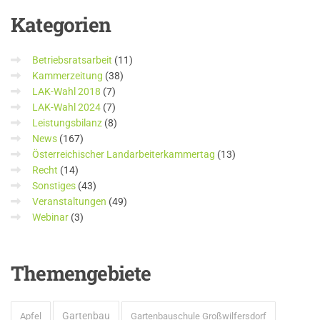
Kategorien
Betriebsratsarbeit
(11)
Kammerzeitung
(38)
LAK-Wahl 2018
(7)
LAK-Wahl 2024
(7)
Leistungsbilanz
(8)
News
(167)
Österreichischer Landarbeiterkammertag
(13)
Recht
(14)
Sonstiges
(43)
Veranstaltungen
(49)
Webinar
(3)
Themengebiete
Gartenbau
Apfel
Gartenbauschule Großwilfersdorf