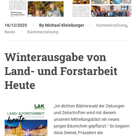
16/12/2025
By Michael Kleinburger
Kammerzeitung
,
News
Kammerzeitung
Winterausgabe von
Land- und Forstarbeit
Heute
„Im dichten Blätterwald der Zeitungen
und Zeitschriften wird mit diesem
unserem Mitteilungsblatt ein neues
junges Bäumchen gepflanzt.“ So begann
Alois Deimel, Präsident der