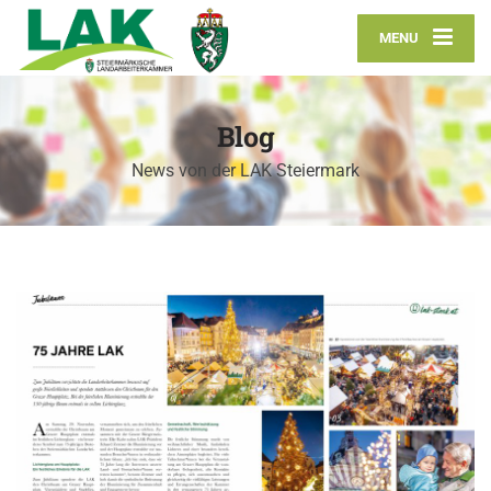
MENU
Blog
News von der LAK Steiermark