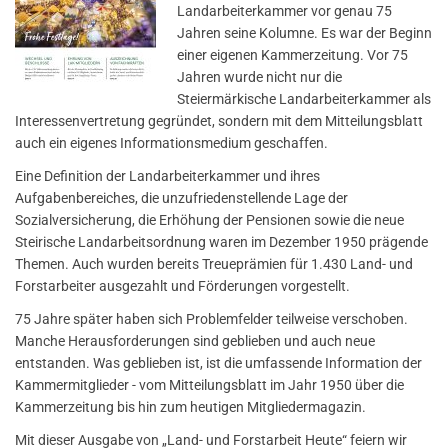
Landarbeiterkammer vor genau 75
Jahren seine Kolumne. Es war der Beginn
einer eigenen Kammerzeitung. Vor 75
Jahren wurde nicht nur die
Steiermärkische Landarbeiterkammer als
Interessenvertretung gegründet, sondern mit dem Mitteilungsblatt
auch ein eigenes Informationsmedium geschaffen.
Eine Definition der Landarbeiterkammer und ihres
Aufgabenbereiches, die unzufriedenstellende Lage der
Sozialversicherung, die Erhöhung der Pensionen sowie die neue
Steirische Landarbeitsordnung waren im Dezember 1950 prägende
Themen. Auch wurden bereits Treueprämien für 1.430 Land- und
Forstarbeiter ausgezahlt und Förderungen vorgestellt.
75 Jahre später haben sich Problemfelder teilweise verschoben.
Manche Herausforderungen sind geblieben und auch neue
entstanden. Was geblieben ist, ist die umfassende Information der
Kammermitglieder - vom Mitteilungsblatt im Jahr 1950 über die
Kammerzeitung bis hin zum heutigen Mitgliedermagazin.
Mit dieser Ausgabe von „Land- und Forstarbeit Heute“ feiern wir