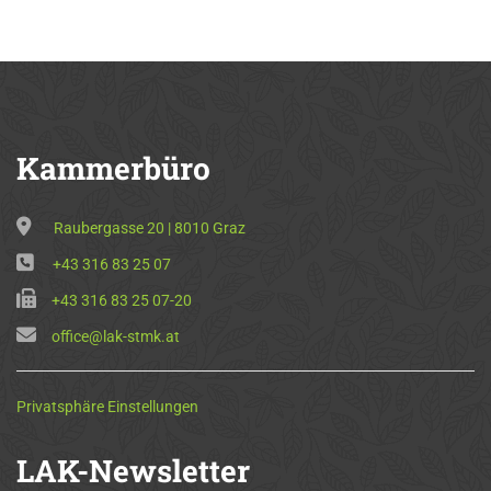
Kammerbüro
Raubergasse 20 | 8010 Graz
+43 316 83 25 07
+43 316 83 25 07-20
office@lak-stmk.at
Privatsphäre Einstellungen
LAK-Newsletter