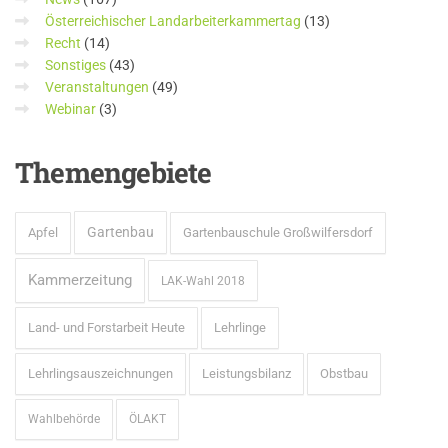
Österreichischer Landarbeiterkammertag
(13)
Recht
(14)
Sonstiges
(43)
Veranstaltungen
(49)
Webinar
(3)
Themengebiete
Gartenbau
Apfel
Gartenbauschule Großwilfersdorf
Kammerzeitung
LAK-Wahl 2018
Land- und Forstarbeit Heute
Lehrlinge
Lehrlingsauszeichnungen
Leistungsbilanz
Obstbau
Wahlbehörde
ÖLAKT