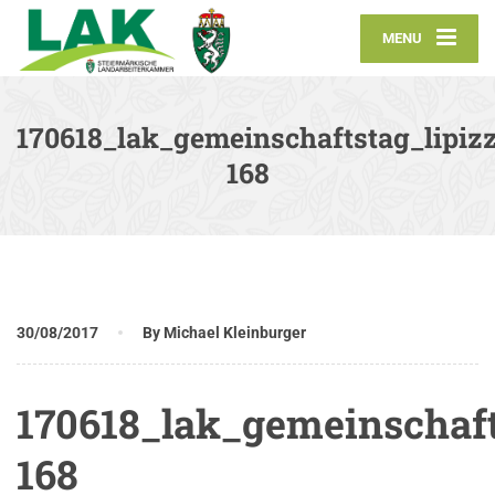
MENU
170618_lak_gemeinschaftstag_lipizz
168
30/08/2017
By Michael Kleinburger
170618_lak_gemeinschaft
168